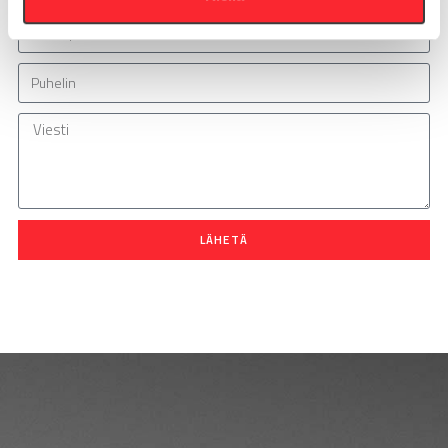
LÄHETÄ