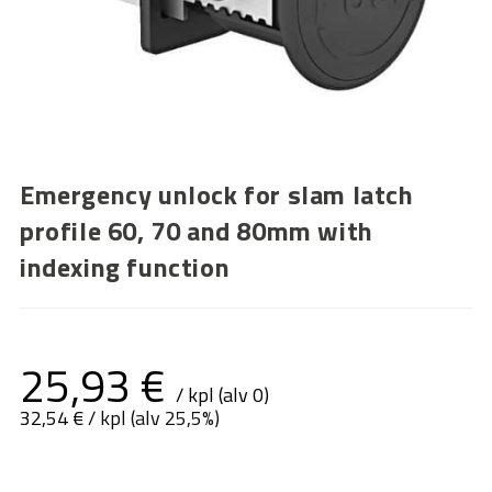
Emergency unlock for slam latch
profile 60, 70 and 80mm with
indexing function
25,93
€
/ kpl (alv 0)
32,54
€
/ kpl (alv 25,5%)