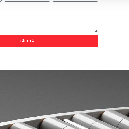
LÄHETÄ