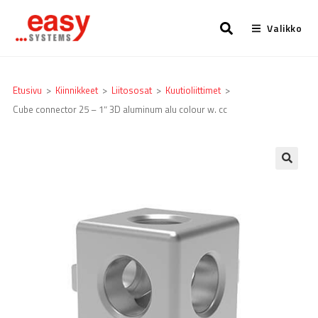
Valikko
Etusivu
>
Kiinnikkeet
>
Liitososat
>
Kuutioliittimet
>
Cube connector 25 – 1″ 3D aluminum alu colour w. cc
🔍