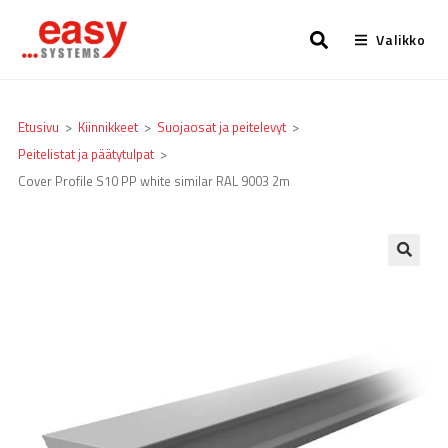
Valikko
Etusivu
>
Kiinnikkeet
>
Suojaosat ja peitelevyt
>
Peitelistat ja päätytulpat
>
Cover Profile S10 PP white similar RAL 9003 2m
🔍