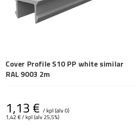
Cover Profile S10 PP white similar
RAL 9003 2m
1,13
€
/ kpl (alv 0)
1,42
€
/ kpl (alv 25,5%)