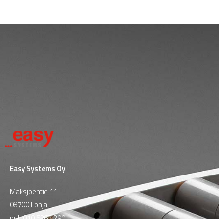
Easy Systems Oy
Maksjoentie 11
08700 Lohja
puh
010 5262 290