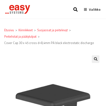
Valikko
Etusivu
>
Kiinnikkeet
>
Suojaosat ja peitelevyt
>
Peitelistat ja päätytulpat
>
Cover Cap 30 x 45 cross d=8,4mm PA black electrostatic discharge
🔍