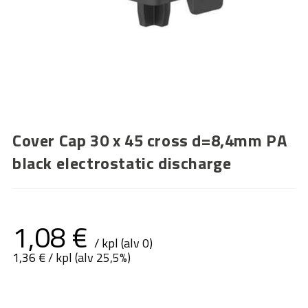
Cover Cap 30 x 45 cross d=8,4mm PA
black electrostatic discharge
1,08
€
/ kpl (alv 0)
1,36
€
/ kpl (alv 25,5%)