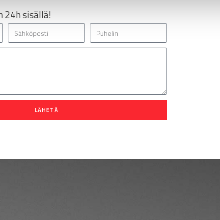
 24h sisällä!
LÄHETÄ