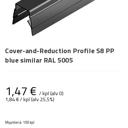
Cover-and-Reduction Profile S8 PP
blue similar RAL 5005
1,47
€
/ kpl (alv 0)
1,84
€
/ kpl (alv 25,5%)
Myyntierä: 100 kpl