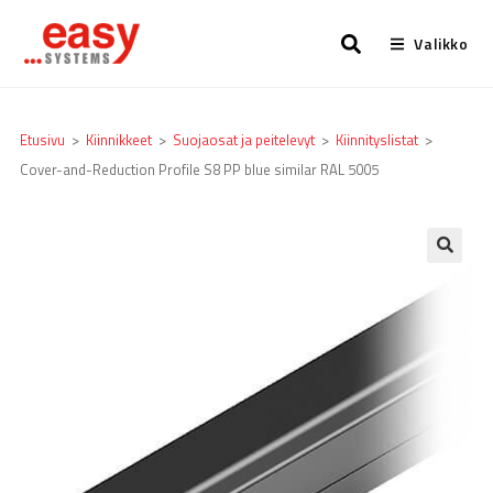
Valikko
Etusivu
>
Kiinnikkeet
>
Suojaosat ja peitelevyt
>
Kiinnityslistat
>
Cover-and-Reduction Profile S8 PP blue similar RAL 5005
🔍