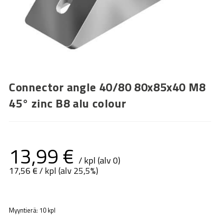
Connector angle 40/80 80x85x40 M8
45° zinc B8 alu colour
13,99
€
/ kpl (alv 0)
17,56
€
/ kpl (alv 25,5%)
Myyntierä: 10 kpl