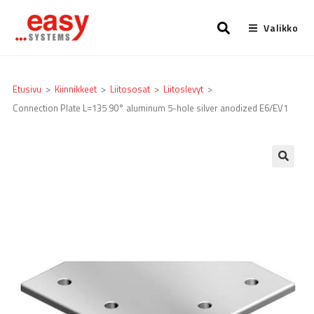
Valikko
Etusivu
>
Kiinnikkeet
>
Liitososat
>
Liitoslevyt
>
Connection Plate L=135 90° aluminum 5-hole silver anodized E6/EV1
🔍