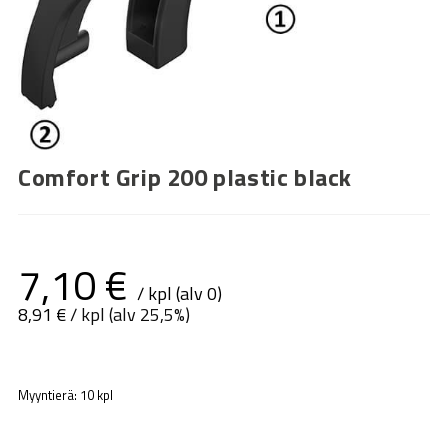
Comfort Grip 200 plastic black
7,10
€
/ kpl (alv 0)
8,91
€
/ kpl (alv 25,5%)
Myyntierä: 10 kpl