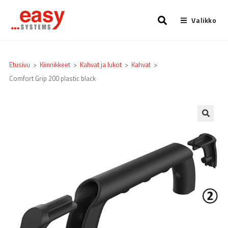
Valikko
Etusivu
>
Kiinnikkeet
>
Kahvat ja lukot
>
Kahvat
>
Comfort Grip 200 plastic black
🔍