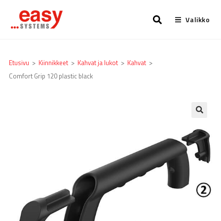
Valikko
Etusivu
>
Kiinnikkeet
>
Kahvat ja lukot
>
Kahvat
>
Comfort Grip 120 plastic black
🔍