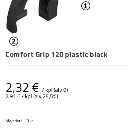
Comfort Grip 120 plastic black
2,32
€
/ kpl (alv 0)
2,91
€
/ kpl (alv 25,5%)
Myyntierä: 10 kpl