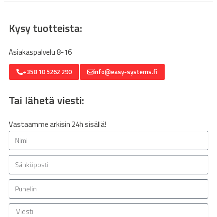
Kysy tuotteista:
Asiakaspalvelu 8-16
+358 10 5262 290
info@easy-systems.fi
Tai lähetä viesti:
Vastaamme arkisin 24h sisällä!