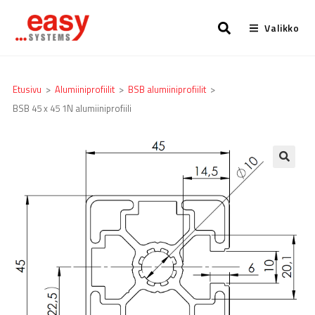
Valikko
Etusivu
>
Alumiiniprofiilit
>
BSB alumiiniprofiilit
>
BSB 45 x 45 1N alumiiniprofiili
🔍