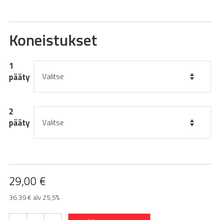
Koneistukset
1
pääty
2
pääty
29,00
€
36.39 € alv 25,5%