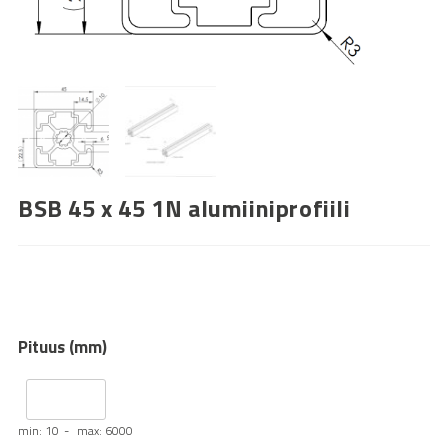
BSB 45 x 45 1N alumiiniprofiili
Pituus (mm)
min: 10
max: 6000