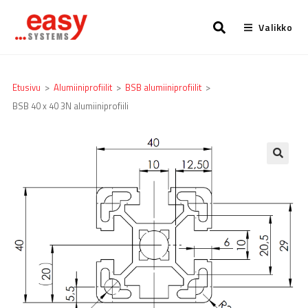
Valikko
Etusivu
>
Alumiiniprofiilit
>
BSB alumiiniprofiilit
>
BSB 40 x 40 3N alumiiniprofiili
🔍