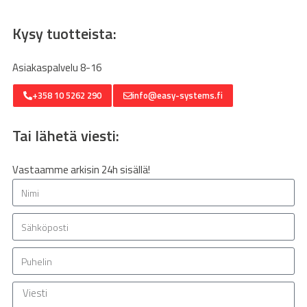
Kysy tuotteista:
Asiakaspalvelu 8-16
+358 10 5262 290
info@easy-systems.fi
Tai lähetä viesti:
Vastaamme arkisin 24h sisällä!