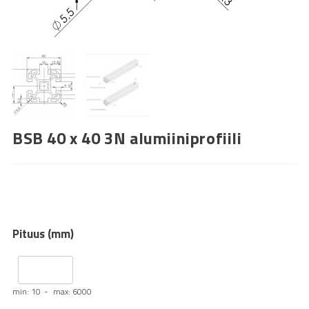
BSB 40 x 40 3N alumiiniprofiili
Pituus (mm)
min: 10
max: 6000