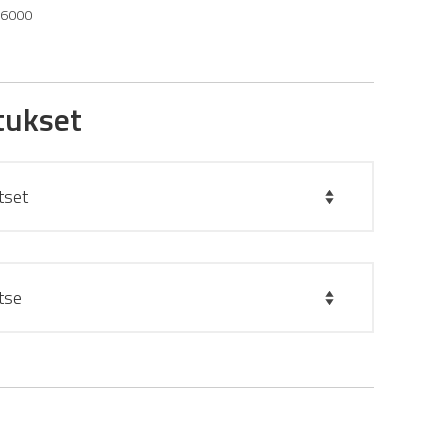
 6000
tukset