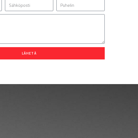
LÄHETÄ