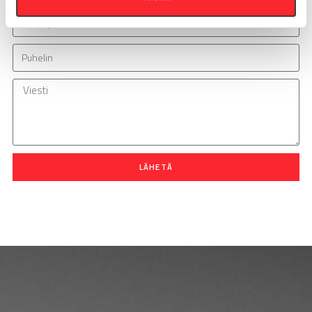
LÄHETÄ