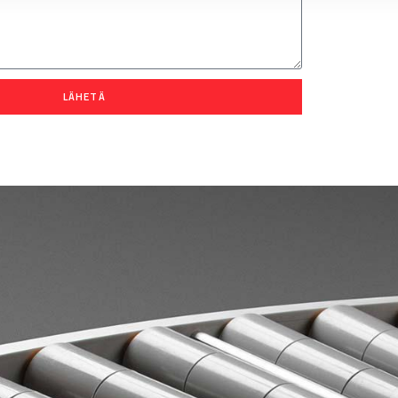
LÄHETÄ