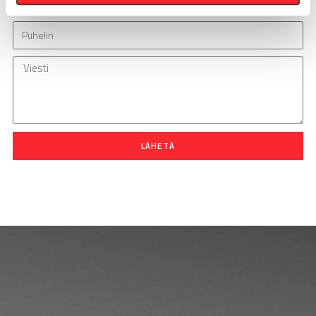
LÄHETÄ