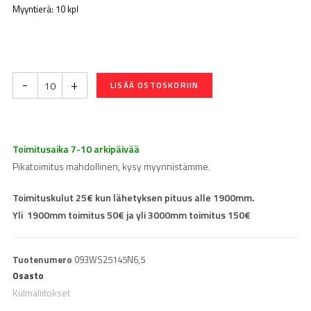
Myyntierä: 10 kpl
-
+
LISÄÄ OSTOSKORIIN
Toimitusaika 7-10 arkipäivää
Pikatoimitus mahdollinen, kysy myynnistämme.
Toimituskulut 25€ kun lähetyksen pituus alle 1900mm.
Yli 1900mm toimitus 50€ ja yli 3000mm toimitus 150€
Tuotenumero
093WS25145N6,5
Osasto
Kulmaliitokset