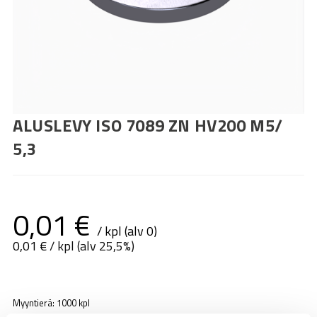
ALUSLEVY ISO 7089 ZN HV200 M5/
5,3
0,01
€
/ kpl (alv 0)
0,01
€
/ kpl (alv 25,5%)
Myyntierä: 1000 kpl