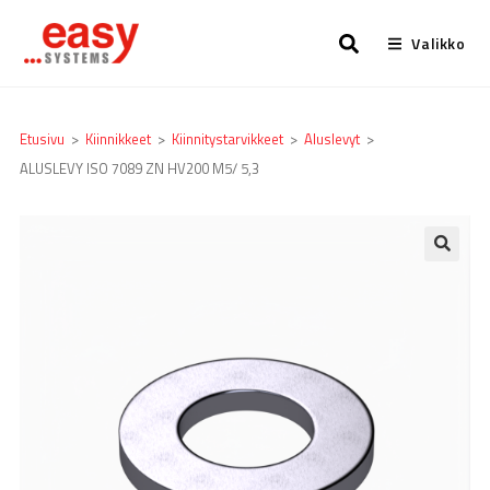
Valikko
Etusivu
>
Kiinnikkeet
>
Kiinnitystarvikkeet
>
Aluslevyt
>
ALUSLEVY ISO 7089 ZN HV200 M5/ 5,3
🔍