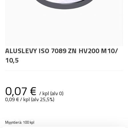
ALUSLEVY ISO 7089 ZN HV200 M10/
10,5
0,07
€
/ kpl (alv 0)
0,09
€
/ kpl (alv 25,5%)
Myyntierä: 100 kpl