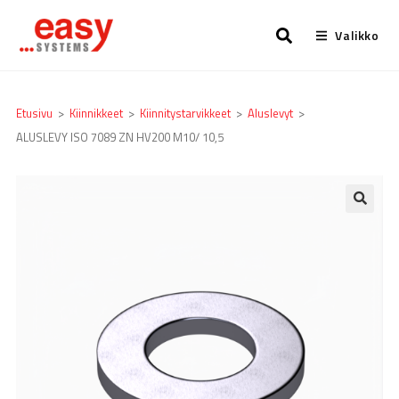
Valikko
Etusivu
>
Kiinnikkeet
>
Kiinnitystarvikkeet
>
Aluslevyt
>
ALUSLEVY ISO 7089 ZN HV200 M10/ 10,5
🔍