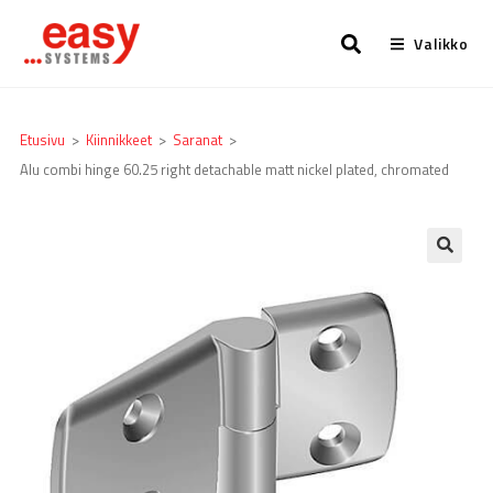
Valikko
Etusivu
>
Kiinnikkeet
>
Saranat
>
Alu combi hinge 60.25 right detachable matt nickel plated, chromated
🔍