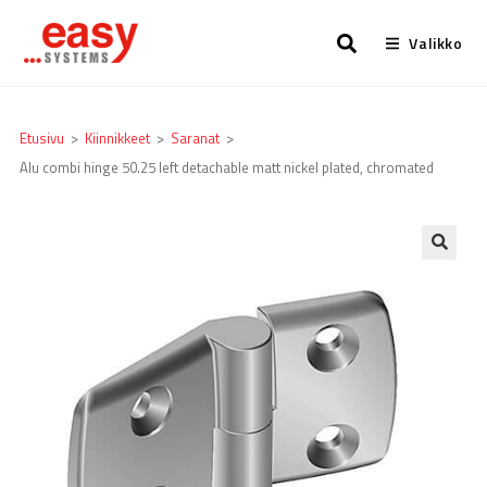
Valikko
Etusivu
>
Kiinnikkeet
>
Saranat
>
Alu combi hinge 50.25 left detachable matt nickel plated, chromated
🔍