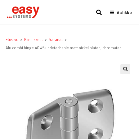
Valikko
Etusivu
>
Kiinnikkeet
>
Saranat
>
Alu combi hinge 40.45 undetachable matt nickel plated, chromated
🔍